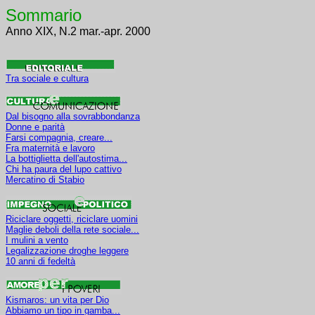
Sommario
Anno XIX, N.2 mar.-apr. 2000
Tra sociale e cultura
Dal bisogno alla sovrabbondanza
Donne e parità
Farsi compagnia, creare...
Fra maternità e lavoro
La bottiglietta dell'autostima...
Chi ha paura del lupo cattivo
Mercatino di Stabio
Maglie deboli della rete sociale...
I mulini a vento
Legalizzazione droghe leggere
10 anni di fedeltà
Kismaros: un vita per Dio
Abbiamo un tipo in gamba...