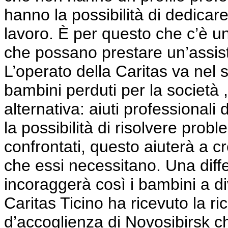
hanno la possibilità di dedicare 
lavoro. È per questo che c’è u
che possano prestare un’assist
L’operato della Caritas va nel
bambini perduti per la società 
alternativa: aiuti professionali 
la possibilità di risolvere prob
confrontati, questo aiuterà a c
che essi necessitano. Una diffe
incoraggerà così i bambini a div
Caritas Ticino ha ricevuto la ri
d’accoglienza di Novosibirsk c