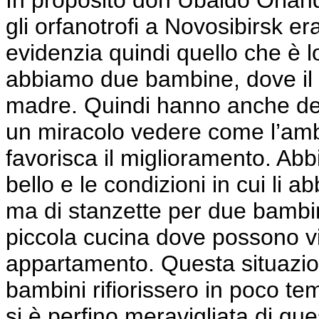
In proposito don Ubaldo Orlande
gli orfanotrofi a Novosibirsk e
evidenzia quindi quello che è lo
abbiamo due bambine, dove il p
madre. Quindi hanno anche dei 
un miracolo vedere come l’amb
favorisca il miglioramento. Abb
bello e le condizioni in cui li
ma di stanzette per due bambi
piccola cucina dove possono v
appartamento. Questa situazione
bambini rifiorissero in poco te
si è perfino meravigliata di que