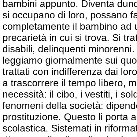
bambini appunto. Diventa dun
si occupano di loro, possano f
completamente il bambino ad us
precarietà in cui si trova. Si tr
disabili, delinquenti minorenni
leggiamo giornalmente sui quot
trattati con indifferenza dai lor
a trascorrere il tempo libero, m
necessità: il cibo, i vestiti, i s
fenomeni della società: dipend
prostituzione. Questo li porta
scolastica. Sistemati in riformat