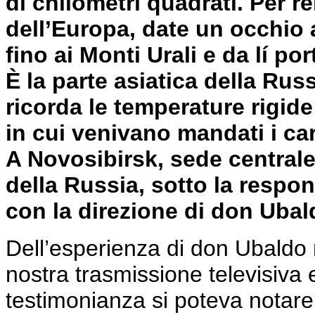
di chilometri quadrati. Per r
dell’Europa, date un occhio a
fino ai Monti Urali e da lí po
È la parte asiatica della Russ
ricorda le temperature rigide
in cui venivano mandati i car
A Novosibirsk, sede centrale,
della Russia, sotto la respo
con la direzione di don Ubal
Dell’esperienza di don Ubaldo
nostra trasmissione televisiva e
testimonianza si poteva notare