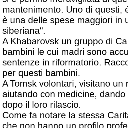
mantenimento. Uno di questi, 
è una delle spese maggiori in 
siberiana".
A Khabarovsk un gruppo di Car
bambini le cui madri sono accus
sentenze in riformatorio. Raccolg
per questi bambini.
A Tomsk volontari, visitano un 
aiutando con medicine, dando
dopo il loro rilascio.
Come fa notare la stessa Carita
che non hanno un profilo profe