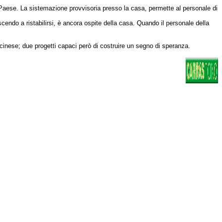
o Paese. La sistemazione provvisoria presso la casa, permette al personale di
scendo a ristabilirsi, è ancora ospite della casa. Quando il personale della
 ticinese; due progetti capaci però di costruire un segno di speranza.