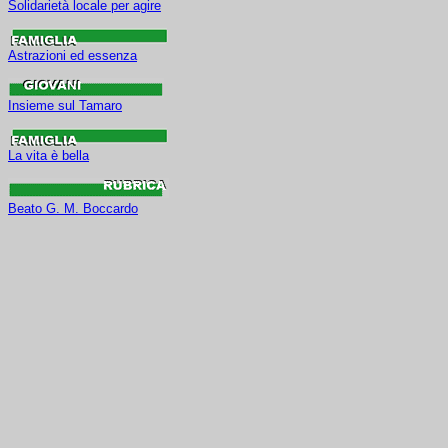
Solidarietà locale per agire
Astrazioni ed essenza
Insieme sul Tamaro
La vita è bella
Beato G. M. Boccardo