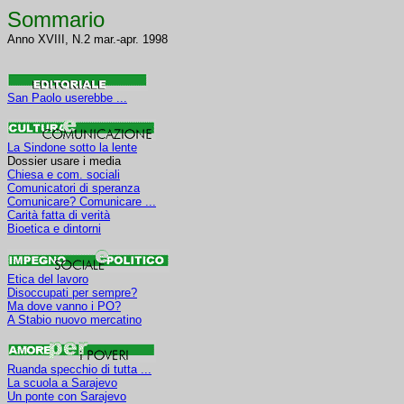
Sommario
Anno XVIII, N.2 mar.-apr. 1998
San Paolo userebbe ...
La Sindone sotto la lente
Dossier usare i media
Chiesa e com. sociali
Comunicatori di speranza
Comunicare? Comunicare ...
Carità fatta di verità
Bioetica e dintorni
Etica del lavoro
Disoccupati per sempre?
Ma dove vanno i PO?
A Stabio nuovo mercatino
Ruanda specchio di tutta ...
La scuola a Sarajevo
Un ponte con Sarajevo