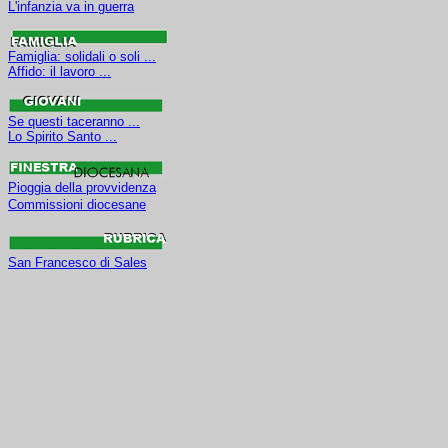
L'infanzia va in guerra
Famiglia: solidali o soli ...
Affido: il lavoro ...
Se questi taceranno ...
Lo Spirito Santo ...
Pioggia della provvidenza
Commissioni diocesane
San Francesco di Sales