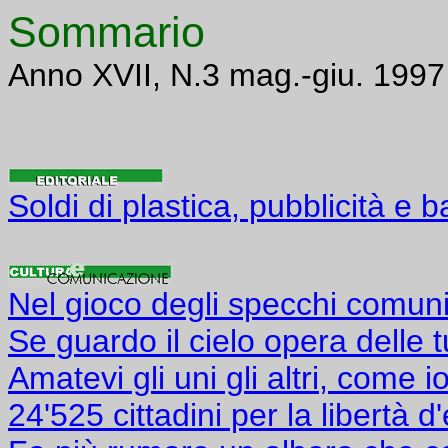
Sommario
Anno XVII, N.3 mag.-giu. 1997
Soldi di plastica, pubblicità e 
Nel gioco degli specchi comunic
Se guardo il cielo opera delle t
Amatevi gli uni gli altri, come i
24'525 cittadini per la libertà 