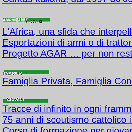
L'Africa, una sfida che interpel
Esportazioni di armi o di trattor
Progetto AGAR … per non resta
Famiglia Privata, Famiglia Cont
Tracce di infinito in ogni fram
75 anni di scoutismo cattolico 
Corso di formazione per giovan