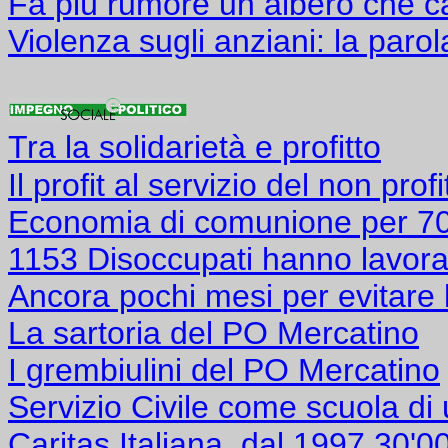
Fa più rumore un albero che c
Violenza sugli anziani: la parol
Tra la solidarietà e profitto
Il profit al servizio del non profi
Economia di comunione per 7
1153 Disoccupati hanno lavora
Ancora pochi mesi per evitare 
La sartoria del PO Mercatino
I grembiulini del PO Mercatino
Servizio Civile come scuola di
Caritas Italiana, dal 1997 30'00