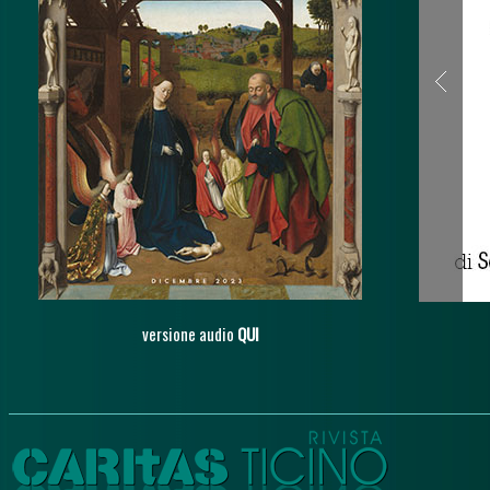
versione audio
QUI