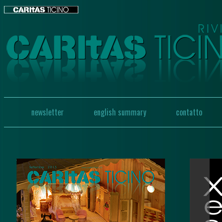
newsletter
english summary
contatto