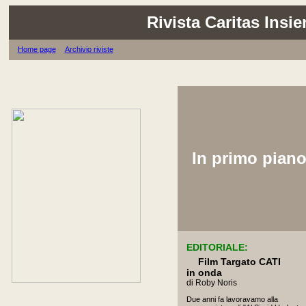
Rivista Caritas Insi
Home page
Archivio riviste
In primo pian
EDITORIALE:
Film Targato CATI
in onda
di Roby Noris
Due anni fa lavoravamo alla