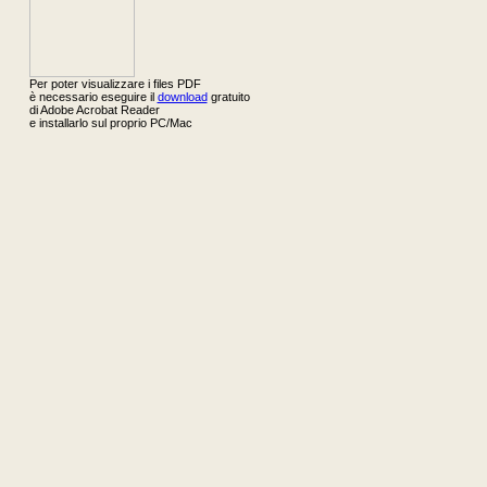
Per poter visualizzare i files PDF
è necessario eseguire il
download
gratuito
di Adobe Acrobat Reader
e installarlo sul proprio PC/Mac