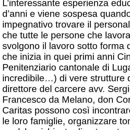
L’interessante esperienza educ
d’anni e viene sospesa quando d
impegnativo trovare il persona
che tutte le persone che lavora
svolgono il lavoro sotto forma di
che inizia in quei primi anni 
Penitenziario cantonale di Lu
incredibile…) di vere strutture
direttore del carcere avv. Serg
Francesco da
Melano
, don
Cor
Caritas
possono
così incontrar
le loro famiglie, organizzare 