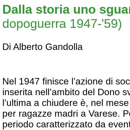
Dalla storia uno sgua
dopoguerra 1947-'59)
Di
Alberto
Gandolla
Nel 1947 finisce l’azione di socc
inserita nell’ambito del Dono s
l’ultima a chiudere è, nel mese
per ragazze madri a Varese. Pe
periodo caratterizzato da eventi