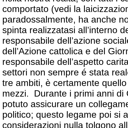
comportato (vedi la
laicizzazio
paradossalmente, ha anche noci
spinta realizzatasi all’interno d
responsabile dell’azione
socia
dell’Azione cattolica e del Gio
responsabile dell’aspetto carita
settori non sempre é stata real
tre ambiti, è certamente quel
mezzi.
Durante i primi anni di
potuto assicurare un collegam
politico; questo legame poi si 
considerazioni nulla tolgono all