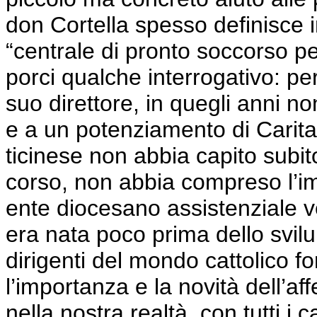
don
Cortella
spesso definisce 
“centrale di pronto soccorso pe
porci qualche interrogativo: pe
suo direttore, in quegli anni n
e a un potenziamento di Carit
ticinese non
abbia capito
subito
corso, non abbia compreso l’i
ente diocesano assistenziale v
era
nata
poco prima dello svilu
dirigenti del mondo cattolico f
l’importanza e la novità dell’af
nella nostra realtà, con tutti 