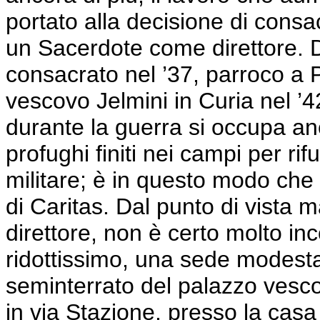
portato alla decisione di consa
un Sacerdote come direttore.
consacrato nel ’37, parroco a
vescovo
Jelmini
in Curia nel ’
durante la guerra si occupa anc
profughi finiti nei campi per rif
militare; è in questo modo che e
di Caritas. Dal punto di vista m
direttore, non è certo molto in
ridottissimo, una sede modesta
seminterrato del palazzo vesc
in via Stazione, presso la casa 