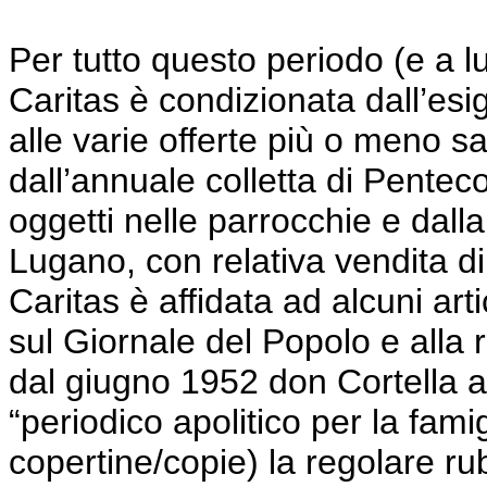
Per tutto questo periodo (e a l
Caritas è condizionata dall’esig
alle varie offerte più o meno sa
dall’annuale colletta di Pentecos
oggetti nelle parrocchie e dall
Lugano, con relativa vendita di 
Caritas è affidata ad alcuni art
sul Giornale del Popolo e
alla
dal giugno 1952 don
Cortella
a
“periodico apolitico per la fami
copertine/copie) la regolare rub