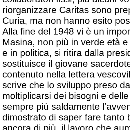
riorganizzare Caritas
sono
prep
Curia, ma non hanno esito posi
Alla fine del 1948 vi è un im
Masina, non più in verde età 
e in politica, si ritira dalla pr
sostituisce il giovane sacerdo
contenuto nella lettera vescov
scrive che lo sviluppo preso da C
moltiplicarsi dei bisogni e delle 
sempre più saldamente l’avven
dimostrato di saper fare tanto
ancora di più, il lavoro che au