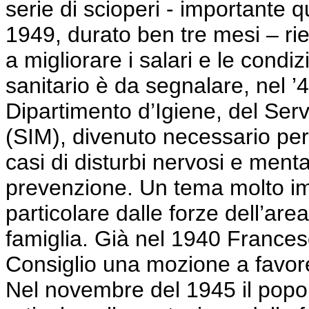
serie di scioperi - importante q
1949, durato ben tre mesi – rie
a migliorare i salari e le condiz
sanitario è da segnalare, nel ’4
Dipartimento d’Igiene, del Ser
(SIM), divenuto necessario per
casi di disturbi nervosi e menta
prevenzione. Un tema molto imp
particolare dalle forze dell’area
famiglia. Già nel 1940 France
Consiglio una mozione a favo
Nel novembre del 1945 il popo