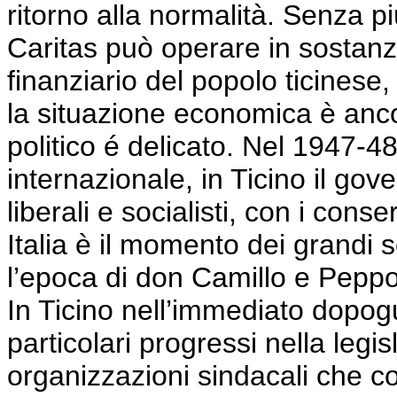
ritorno alla normalità. Senza p
Caritas può operare in sostanza 
finanziario del popolo ticinese
la situazione economica è anc
politico é delicato
. Nel 1947-48
internazionale, in Ticino il gove
liberali e socialisti, con i cons
Italia è il momento dei grandi
l’epoca di don Camillo e
Pepp
In Ticino nell’immediato dopog
particolari progressi nella legi
organizzazioni sindacali che co