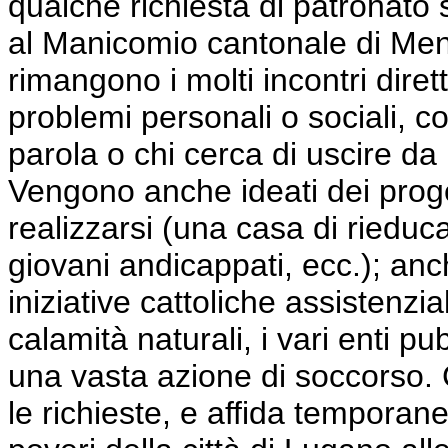
qualche richiesta di patronato
al Manicomio cantonale di
Men
rimangono i molti incontri diret
problemi personali o sociali, c
parola o chi
cerca
di uscire da 
Vengono anche ideati dei prog
realizzarsi (una casa di riedu
giovani andicappati, ecc.); anch
iniziative cattoliche
assistenzial
calamità naturali, i vari enti p
una vasta azione di soccorso. 
le richieste, e affida temporan