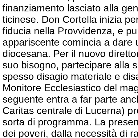
finanziamento lasciato alla ge
ticinese. Don
Cortella
inizia pe
fiducia nella Provvidenza, e p
appariscente comincia a dare un
diocesana. Per il nuovo diretto
suo bisogno, partecipare alla s
spesso disagio materiale e di
Monitore Ecclesiastico del m
seguente entra a far parte anc
Caritas centrale di Lucerna) pr
sorta di programma. La presenz
dei poveri, dalla necessità di 