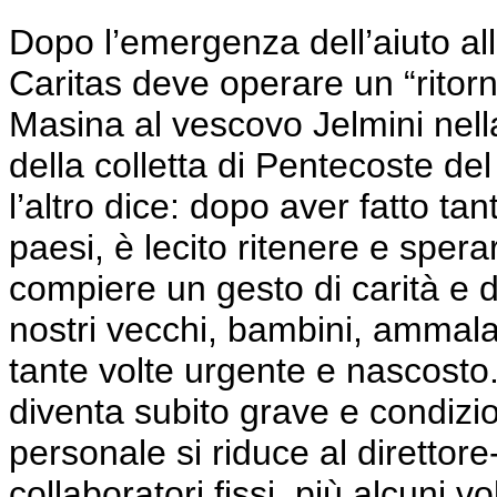
Dopo l’emergenza dell’aiuto al
Caritas deve operare un “ritorn
Masina al vescovo
Jelmini
nell
della colletta di Pentecoste del
l’altro dice: dopo aver fatto ta
paesi, è lecito ritenere e spera
compiere un gesto di carità e di
nostri vecchi, bambini, ammalat
tante volte urgente e nascosto.
diventa subito grave e condiziona
personale si riduce al direttor
collaboratori fissi, più alcuni v