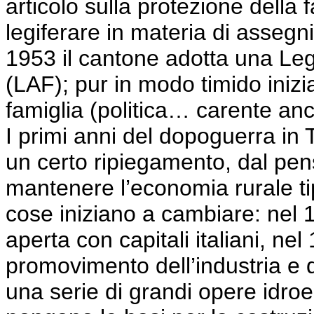
articolo sulla protezione della f
legiferare in materia
di
assegni 
1953 il cantone
adotta una Legg
(LAF); pur in modo timido inizi
famiglia (politica… carente anc
I primi anni del dopoguerra in 
un certo ripiegamento, dal pen
mantenere l’economia rurale ti
cose iniziano a cambiare: nel
aperta con capitali italiani, nel
promovimento
dell’industria e d
una serie di grandi opere idroel