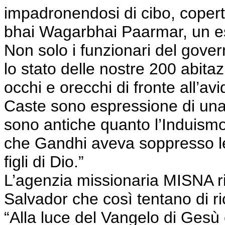
impadronendosi di cibo, coper
bhai Wagarbhai Paarmar, un espo
Non solo i funzionari del gover
lo stato delle nostre 200 abita
occhi e orecchi di fronte all’avid
Caste sono espressione di una 
sono antiche quanto l’Induismo,
che Gandhi aveva soppresso le 
figli di Dio.”
L’agenzia missionaria MISNA ri
Salvador che così tentano di ri
“Alla luce del Vangelo di Gesù