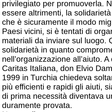
privilegiato per promuoverla. 
essere altrimenti, la solidariet
che è sicuramente il modo migli
Paesi vicini, si è tentati di org
materiali da inviare sul luogo.
solidarietà in quanto comprome
nell’organizzazione all’aiuto. A
Caritas Italiana, don Elvio Dam
1999 in Turchia chiedeva soltan
più efficienti e rapidi gli aiuti,
di prima necessità diventava u
duramente provata.