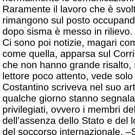
Raramente il lavoro che è svol
rimangono sul posto occupandos
dopo sisma è messo in rilievo.
Ci sono poi notizie, magari co
come quella, apparsa sul Corri
che non hanno grande risalto, 
lettore poco attento, vede sol
Costantino scriveva nel suo arti
qualche giorno stanno segnala
privilegiati, ovvero i membri de
dell’assenza dello Stato e del l
del soccorso internazionale. 