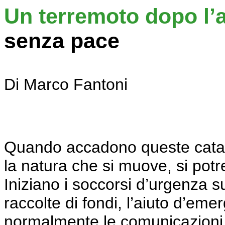
Un terremoto dopo l’a
senza pace
D
i Marco Fantoni
Quando accadono queste catastr
la natura che si muove, si potre
Iniziano i soccorsi d’urgenza sul
raccolte di fondi, l’aiuto d’e
normalmente le comunicazioni