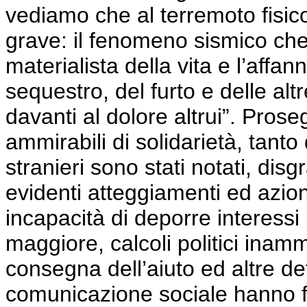
vediamo che al terremoto fisic
grave: il fenomeno sismico che 
materialista della vita e l’affa
sequestro, del furto e delle alt
davanti al dolore altrui”. Pros
ammirabili di solidarietà, tant
stranieri sono stati notati, dis
evidenti atteggiamenti ed azion
incapacità di deporre interess
maggiore, calcoli politici inamm
consegna dell’aiuto ed altre de
comunicazione sociale hanno f