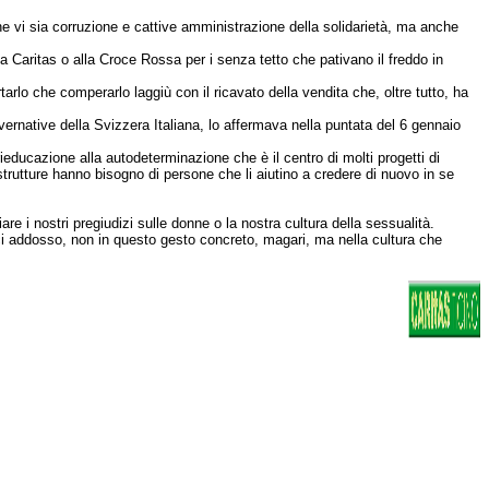
he vi sia corruzione e cattive amministrazione della solidarietà, ma anche
 Caritas o alla Croce Rossa per i senza tetto che pativano il freddo in
rlo che comperarlo laggiù con il ricavato della vendita che, oltre tutto, ha
ernative della Svizzera Italiana, lo affermava nella puntata del 6 gennaio
i rieducazione alla autodeterminazione che è il centro di molti progetti di
strutture hanno bisogno di persone che li aiutino a credere di nuovo in se
are i nostri pregiudizi sulle donne o la nostra cultura della sessualità.
ci addosso, non in questo gesto concreto, magari, ma nella cultura che