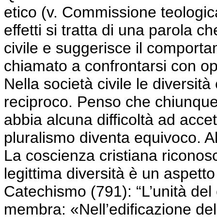
etico (v. Commissione teologic
effetti si tratta di una parola 
civile e suggerisce il comport
chiamato a confrontarsi con opi
Nella società civile le diversi
reciproco. Penso che chiunque
abbia alcuna difficoltà ad accett
pluralismo diventa equivoco. Al
La coscienza cristiana riconosce
legittima diversità è un aspetto 
Catechismo (791): “L’unità del 
membra: «Nell’edificazione del 