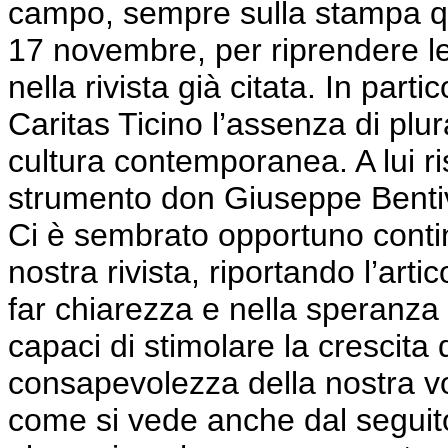
campo, sempre sulla stampa qu
17 novembre, per riprendere le
nella rivista già citata. In parti
Caritas Ticino l’assenza di plu
cultura contemporanea. A lui 
strumento don Giuseppe Bentivo
Ci è sembrato opportuno continu
nostra rivista, riportando l’arti
far chiarezza e nella speranza c
capaci di stimolare la crescita
consapevolezza della nostra vo
come si vede anche dal seguito