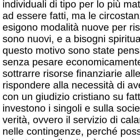
individuali di tipo per lo più m
ad essere fatti, ma le circostan
esigono modalità nuove per ris
sono nuovi, e a bisogni spiritu
questo motivo sono state pensat
senza pesare economicamente s
sottrarre risorse finanziarie all
rispondere alla necessità di a
con un giudizio cristiano su fa
investono i singoli e sulla socie
verità, ovvero il servizio di cal
nelle contingenze, perché poss