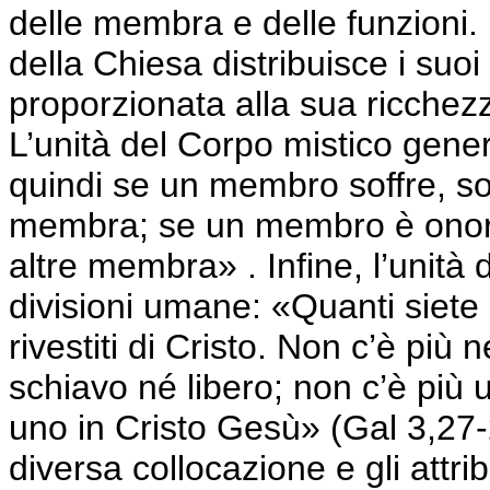
delle membra e delle funzioni. Un
della Chiesa distribuisce i suo
proporzionata alla sua ricchezz
L’unità del Corpo mistico genera
quindi se un membro soffre, sof
membra; se un membro è onorat
altre membra» . Infine, l’unità 
divisioni umane: «Quanti siete st
rivestiti di Cristo. Non c’è più
schiavo né libero; non c’è più 
uno in Cristo Gesù» (Gal 3,27-
diversa collocazione e gli attri