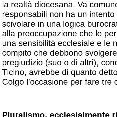
la realtà diocesana. Va comunq
responsabili non ha un intento 
scivolare in una logica burocr
alla preoccupazione che le pe
una sensibilità ecclesiale e le 
compito che debbono svolgere
pregiudizio (suo o di altri), co
Ticino, avrebbe di quanto dett
Colgo l’occasione per fare tre 
Pluralismo, ecclesialmente r