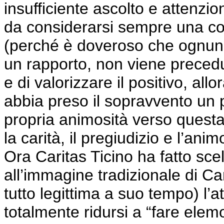
insufficiente ascolto e attenzio
da considerarsi sempre una co
(perché è doveroso che ognuno 
un rapporto, non viene precedu
e di valorizzare il positivo, al
abbia preso il sopravvento un 
propria animosità verso quest
la carità, il pregiudizio e l’an
Ora Caritas Ticino ha fatto sc
all’immagine tradizionale di C
tutto legittima a suo tempo) l’a
totalmente ridursi a “fare ele