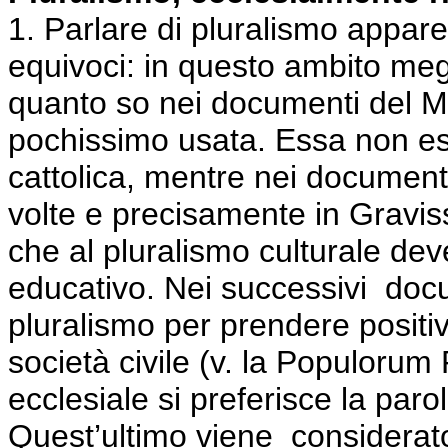
1. Parlare di pluralismo appare
equivoci: in questo ambito megl
quanto so nei documenti del Ma
pochissimo usata. Essa non es
cattolica, mentre nei documenti
volte e precisamente in Gravi
che al pluralismo culturale de
educativo. Nei successivi
docu
pluralismo per prendere positi
società civile (v. la Populorum
ecclesiale si preferisce la parol
Quest’ultimo viene
considerato