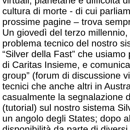
virtuali, planetarie e difficoltà d
cultura di morte - di cui parlia
prossime pagine – trova semp
Un giovedì del terzo millennio
problema tecnico del nostro si
“Silver della Fast” che usiamo 
di Caritas Insieme, e comunicav
group” (forum di discussione vi
tecnici che anche altri in Aust
casualmente la segnalazione de
(tutorial) sul nostro sistema Si
un angolo degli States; dopo a
disponibilità da parte di divers