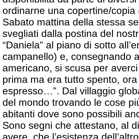
ordinarne una copertine/copia (
Sabato mattina della stessa se
svegliati dalla postina del nos
“Daniela” al piano di sotto all
campanello) e, consegnando a
americano, si scusa per averci
prima ma era tutto spento, ora
espresso…”. Dal villaggio glo
del mondo trovando le cose più i
abitanti dove sono possibili an
Sono segni che attestano, al d
avere, che l’esistenza dell’altr