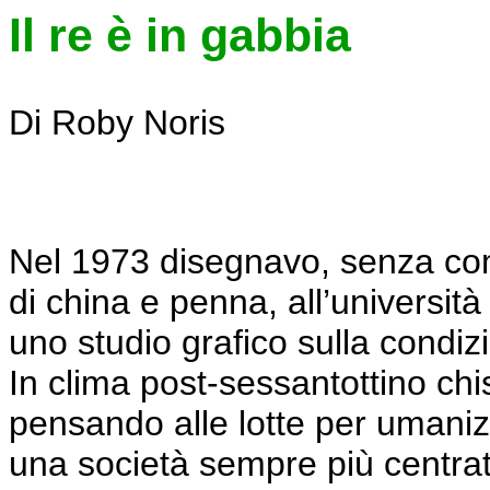
Il re è in gabbia
Di Roby Noris
Nel 1973 disegnavo, senza comp
di china e penna, all’universit
uno studio grafico sulla condiz
In clima post-sessantottino chis
pensando alle lotte per umaniz
una società sempre più centrat