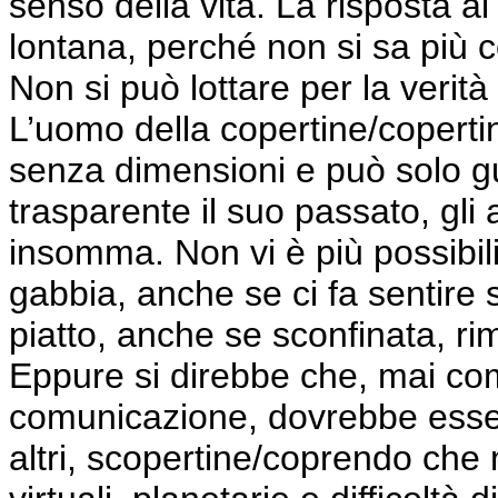
senso della vita. La risposta a
lontana, perché non si sa più
Non si può lottare per la verità
L’uomo della copertine/coperti
senza dimensioni e può solo gu
trasparente il suo passato, gli a
insomma. Non vi è più possibili
gabbia, anche se ci fa sentire 
piatto, anche se sconfinata, 
Eppure si direbbe che, mai com
comunicazione, dovrebbe esser
altri, scopertine/coprendo che