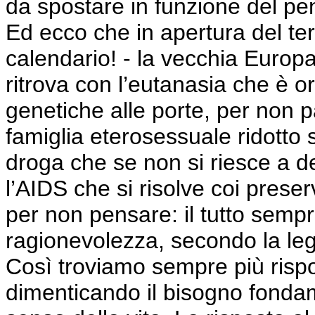
da spostare in funzione del pe
Ed ecco che in apertura del ter
calendario! - la vecchia Europa, 
ritrova con l’eutanasia che è o
genetiche alle porte, per non pa
famiglia eterosessuale ridotto 
droga che se non si riesce a deb
l’AIDS che si risolve coi prese
per non pensare: il tutto sempr
ragionevolezza, secondo la leg
Così troviamo sempre più rispos
dimenticando il bisogno fondam