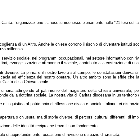
 Carità: l'organizzazione ticinese si riconosce pienamente nelle "21 tesi sul l
coglienza di un Altro. Anche le chiese corrono il rischio di diventare istituti soc
rzo millennio.
el servizio sociale, nei programmi occupazionali,
nel settore informativo con riv
timi, evangelizzazione attraverso il sociale, contributo alla costruzione di un
 diverse. La prima è il nostro lavoro sul campo, le constatazioni derivanti
fficacia ed efficienza del nostro operare. Un altro ambito sono le sfide che 
 Carità della Chiesa locale.
 umana attingendo al patrimonio del magistero della Chiesa universale, per e
de dalla dottrina sociale. La nostra vita di Caritas diocesana in un territorio 
 linguistica al patrimonio di riflessione civica e sociale italiano, ci distanzia
di apertura o chiusura, ma di storie diverse, di percorsi culturali differenti, di 
mazione delle identità reciproche trova il suo fondamento.
olo di approfondimento, occasione di revisione e spazio di crescita.