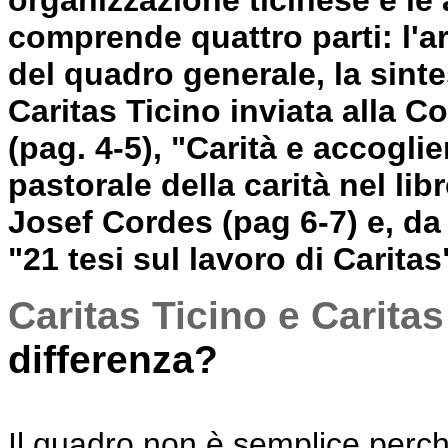
organizzazione ticinese e le a
comprende quattro parti: l'ar
del quadro generale, la sinte
Caritas Ticino inviata alla 
(pag. 4-5), "Carità e accogli
pastorale della carità nel li
Josef Cordes (pag 6-7) e, da 
"21 tesi sul lavoro di Caritas
Caritas Ticino e Carita
differenza?
Il quadro non è semplice perché