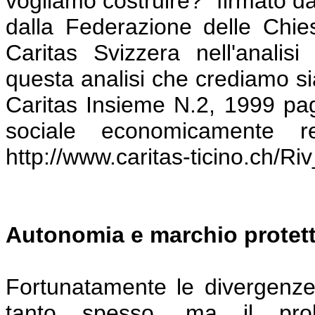
vogliamo costruire?" firmato da
dalla Federazione delle Chie
Caritas Svizzera nell'anali
questa analisi che crediamo si
Caritas Insieme N.2, 1999 pa
sociale economicamente red
http://www.caritas-ticino.ch/Ri
Autonomia e marchio protet
Fortunatamente le divergenze 
tanto spesso, ma il prob