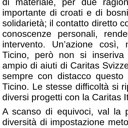
di materiale, per due ragio
importante di croati e di bosn
solidarietà; il contatto diretto 
conoscenze personali, rende
intervento. Un’azione così,
Ticino, però non si inseriv
ampio di aiuti di Caritas Svizz
sempre con distacco questo pi
Ticino. Le stesse difficoltà si
diversi progetti con la Caritas I
A scanso di equivoci, val la
diversità di impostazione meto