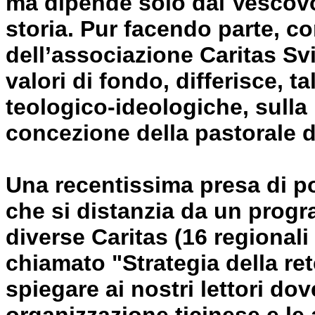
ma dipende solo dal Vescovo 
storia. Pur facendo parte, co
dell’associazione Caritas Svi
valori di fondo, differisce, t
teologico-ideologiche, sulla
concezione della pastorale de
Una recentissima presa di pos
che si distanzia da un progr
diverse Caritas (16 regionali
chiamato "Strategia della ret
spiegare ai nostri lettori dov