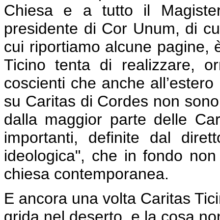
Chiesa e a tutto il Magiste
presidente di Cor Unum, di cui
cui riportiamo alcune pagine, è
Ticino tenta di realizzare, 
coscienti che anche all’estero
su Caritas di Cordes non sono
dalla maggior parte delle Cari
importanti, definite dal dire
ideologica", che in fondo non
chiesa contemporanea.
E ancora una volta Caritas Tic
grida nel deserto, e la cosa non