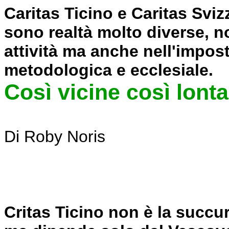
Caritas Ticino e Caritas Sv
sono realtà molto diverse, n
attività ma anche nell'impos
metodologica e ecclesiale.
Così vicine
così lont
Di Roby Noris
Critas Ticino non è la succur