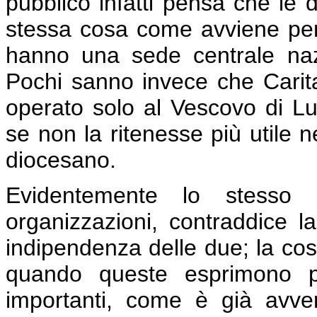
pubblico infatti pensa che le 
stessa cosa come avviene per
hanno una sede centrale nazi
Pochi sanno invece che Carit
operato solo al Vescovo di L
se non la ritenesse più utile 
diocesano.
Evidentemente lo stesso
organizzazioni, contraddice la 
indipendenza delle due; la co
quando queste esprimono pu
importanti, come è già avv