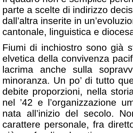
parte a scelte di indirizzo deci
dall’altra inserite in un’evoluzi
cantonale, linguistica e diocesa
Fiumi di inchiostro sono già st
elvetica della convivenza pacif
lacrima anche sulla sopravv
minoranza. Un po’ di tutto ques
debite proporzioni, nella stori
nel ’42 e l’organizzazione um
nata all’inizio del secolo. N
carattere personale, fra dirett