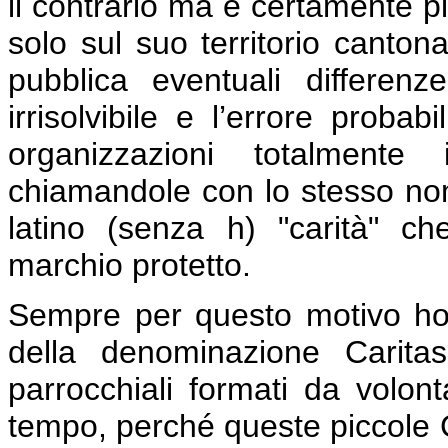
il contrario ma è certamente pi
solo sul suo territorio canton
pubblica eventuali differe
irrisolvibile e l’errore proba
organizzazioni totalmente
chiamandole con lo stesso nome
latino (senza h) "carità" ch
marchio protetto.
Sempre per questo motivo ho 
della denominazione Carita
parrocchiali formati da volontar
tempo, perché queste piccole Ca