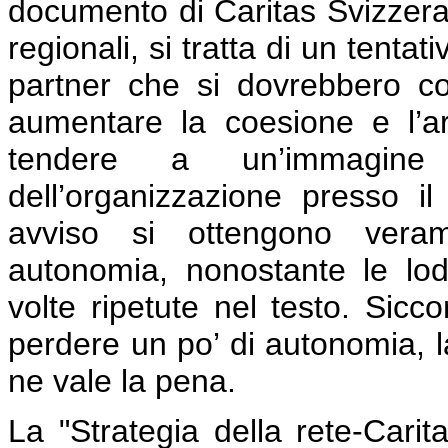
documento di Caritas Svizzera s
regionali, si tratta di un tentati
partner che si dovrebbero cos
aumentare la coesione e l’arm
tendere a un’immagine
dell’organizzazione presso il
avviso si ottengono vera
autonomia, nonostante le lode
volte ripetute nel testo. Sic
perdere un po’ di autonomia, la
ne vale la pena.
La "Strategia della rete-Carit