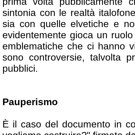
prima volta pubblicamente c
sintonia con le realtà italofo
sia con quelle elvetiche e nor
evidentemente gioca un ruolo
emblematiche che ci hanno vi
sono controversie, talvolta p
pubblici.
Pauperismo
È il caso del documento in c