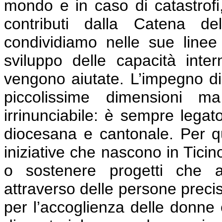
mondo e in caso di catastrofi,
contributi dalla Catena de
condividiamo nelle sue linee
sviluppo delle capacità int
vengono aiutate. L’impegno di 
piccolissime dimensioni m
irrinunciabile: è sempre legat
diocesana e cantonale. Per q
iniziative che nascono in Ticin
o sostenere progetti che a
attraverso delle persone preci
per l’accoglienza delle donne 