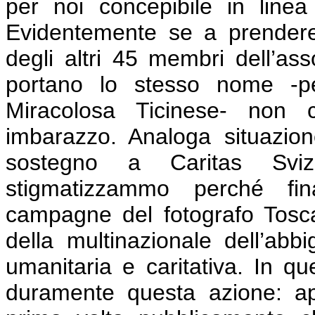
per noi concepibile in line
Evidentemente se a prendere
degli altri 45 membri dell’as
portano lo stesso nome -p
Miracolosa Ticinese- non 
imbarazzo. Analoga situazion
sostegno a Caritas Svi
stigmatizzammo perché fin
campagne del fotografo Toscan
della multinazionale dell’abb
umanitaria e caritativa. In qu
duramente questa azione: ap